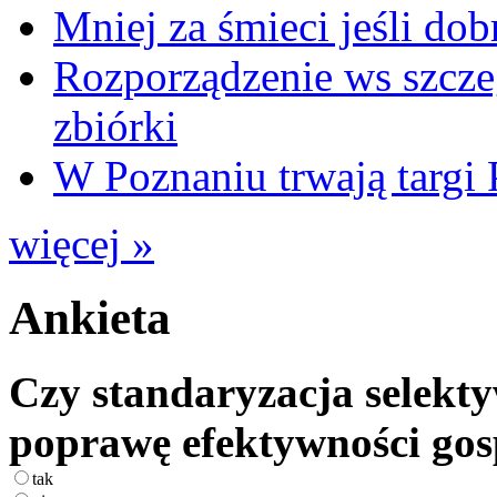
Mniej za śmieci jeśli dob
Rozporządzenie ws szcze
zbiórki
W Poznaniu trwają ta
więcej »
Ankieta
Czy standaryzacja selekty
poprawę efektywności go
tak