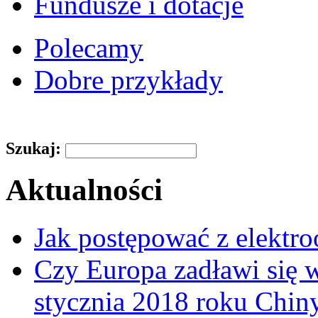
Fundusze i dotacje
Polecamy
Dobre przykłady
Szukaj:
Aktualności
Jak postępować z elektr
Czy Europa zadławi się
stycznia 2018 roku Chin