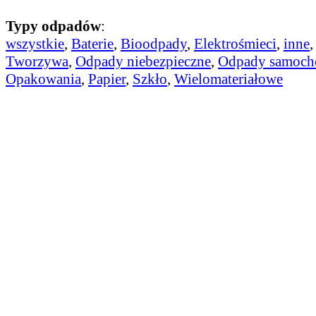
Typy odpadów
:
wszystkie
,
Baterie
,
Bioodpady
,
Elektrośmieci
,
inne
Tworzywa
,
Odpady niebezpieczne
,
Odpady samoc
Opakowania
,
Papier
,
Szkło
,
Wielomateriałowe