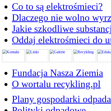
Co to są elektrośmieci?
Dlaczego nie wolno wyrz
Jakie szkodliwe substanc
Oddaj elektrośmieci do ut
Fundacja Nasza Ziemia
O wortalu recykling.pl
Plany gospodarki odpad
Polityki odpadowe