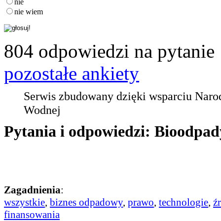
nie
nie wiem
804 odpowiedzi na pytanie
pozostałe ankiety
Serwis zbudowany dzięki wsparciu Nar
Wodnej
Pytania i odpowiedzi: Bioodpad
Zagadnienia
:
wszystkie
,
biznes odpadowy
,
prawo
,
technologie
,
ź
finansowania