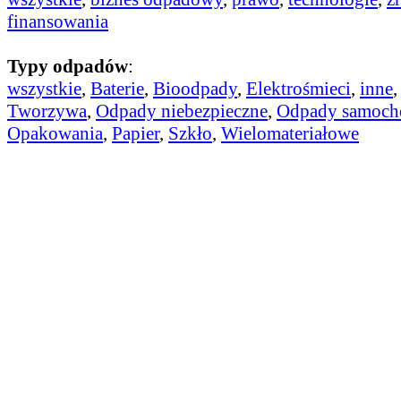
finansowania
Typy odpadów
:
wszystkie
,
Baterie
,
Bioodpady
,
Elektrośmieci
,
inne
Tworzywa
,
Odpady niebezpieczne
,
Odpady samoc
Opakowania
,
Papier
,
Szkło
,
Wielomateriałowe