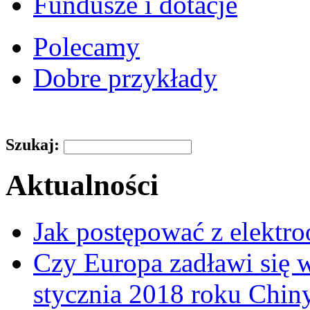
Fundusze i dotacje
Polecamy
Dobre przykłady
Szukaj:
Aktualności
Jak postępować z elektr
Czy Europa zadławi się
stycznia 2018 roku Chin