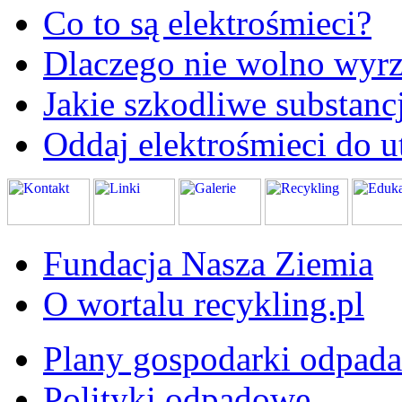
Co to są elektrośmieci?
Dlaczego nie wolno wyrz
Jakie szkodliwe substanc
Oddaj elektrośmieci do ut
Fundacja Nasza Ziemia
O wortalu recykling.pl
Plany gospodarki odpad
Polityki odpadowe