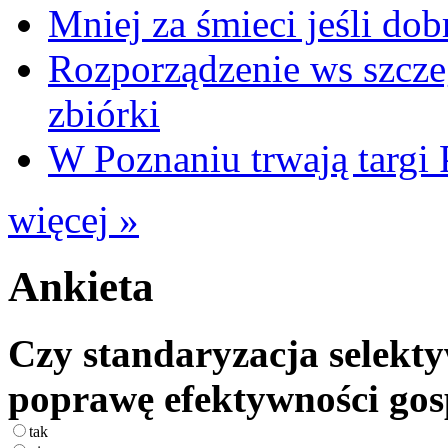
Mniej za śmieci jeśli dob
Rozporządzenie ws szcze
zbiórki
W Poznaniu trwają ta
więcej »
Ankieta
Czy standaryzacja selekty
poprawę efektywności go
tak