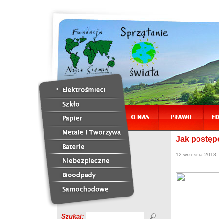
Jak postęp
12 września 2018
Szukaj: