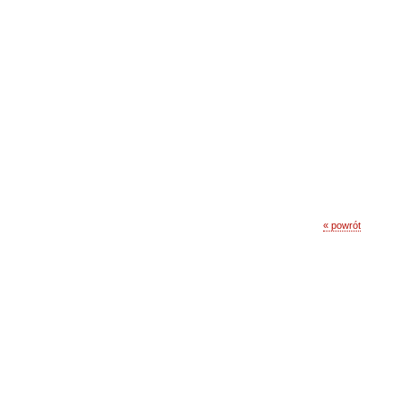
« powrót