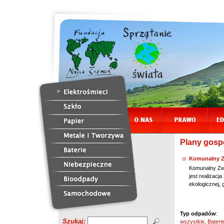
Plany gosp
Komunalny Zw
Komunalny Zwi
jest realizac
ekologicznej,
Typ odpadów
:
Szukaj:
wszystkie
,
Bateri