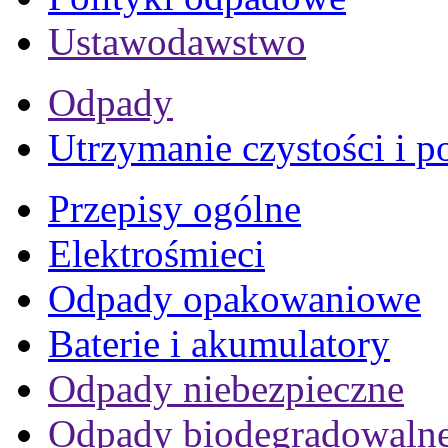
Ustawodawstwo
Odpady
Utrzymanie czystości i p
Przepisy ogólne
Elektrośmieci
Odpady opakowaniowe
Baterie i akumulatory
Odpady niebezpieczne
Odpady biodegradowaln