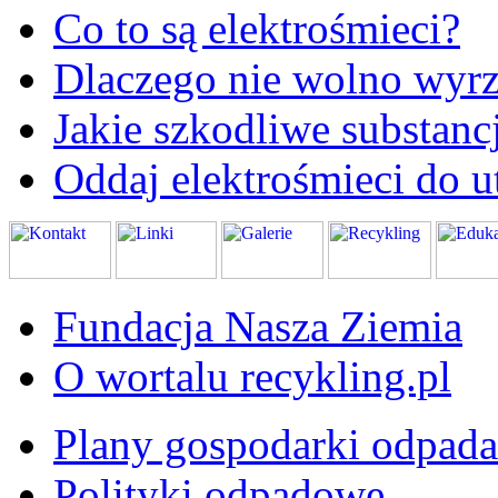
Co to są elektrośmieci?
Dlaczego nie wolno wyrz
Jakie szkodliwe substanc
Oddaj elektrośmieci do ut
Fundacja Nasza Ziemia
O wortalu recykling.pl
Plany gospodarki odpad
Polityki odpadowe