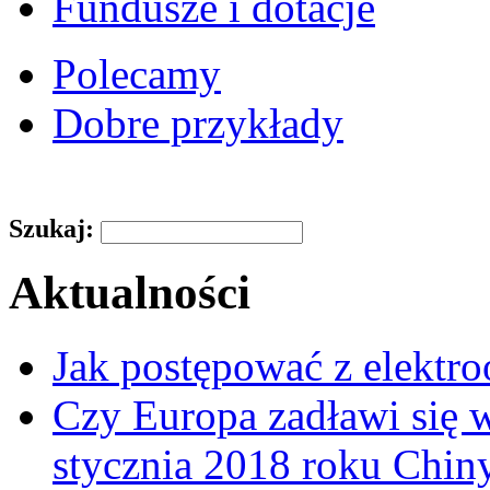
Fundusze i dotacje
Polecamy
Dobre przykłady
Szukaj:
Aktualności
Jak postępować z elektr
Czy Europa zadławi się
stycznia 2018 roku Chin