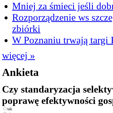
Mniej za śmieci jeśli dob
Rozporządzenie ws szcze
zbiórki
W Poznaniu trwają ta
więcej »
Ankieta
Czy standaryzacja selekty
poprawę efektywności go
tak