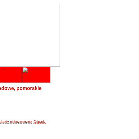
odowe, pomorskie
dpady niebezpieczne
,
Odpady