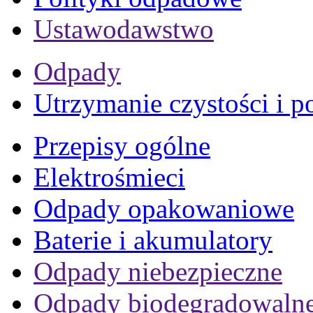
Ustawodawstwo
Odpady
Utrzymanie czystości i p
Przepisy ogólne
Elektrośmieci
Odpady opakowaniowe
Baterie i akumulatory
Odpady niebezpieczne
Odpady biodegradowaln