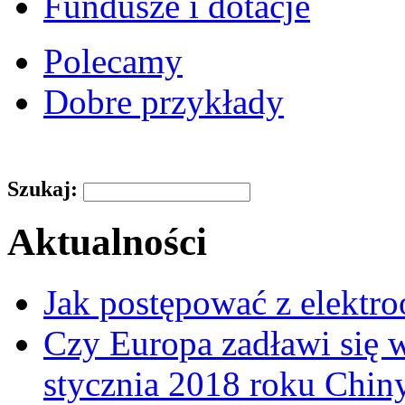
Fundusze i dotacje
Polecamy
Dobre przykłady
Szukaj:
Aktualności
Jak postępować z elektr
Czy Europa zadławi się
stycznia 2018 roku Chin