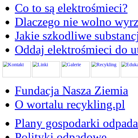
Co to są elektrośmieci?
Dlaczego nie wolno wyrz
Jakie szkodliwe substanc
Oddaj elektrośmieci do ut
Fundacja Nasza Ziemia
O wortalu recykling.pl
Plany gospodarki odpad
Polityki odpadowe