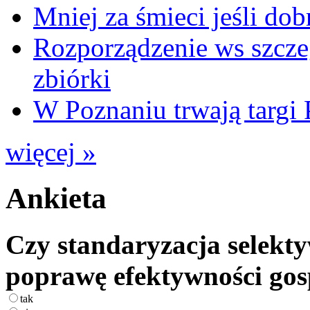
Mniej za śmieci jeśli dob
Rozporządzenie ws szcze
zbiórki
W Poznaniu trwają ta
więcej »
Ankieta
Czy standaryzacja selekty
poprawę efektywności go
tak