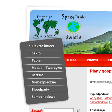
Plany gosp
Brak odpowiadają
Typ odpadów
:
wszystkie
,
Bateri
samochodowe
,
O
Lokalizacja
:
Szukaj: