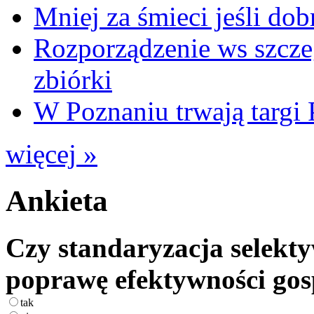
Mniej za śmieci jeśli dob
Rozporządzenie ws szcze
zbiórki
W Poznaniu trwają ta
więcej »
Ankieta
Czy standaryzacja selekty
poprawę efektywności go
tak