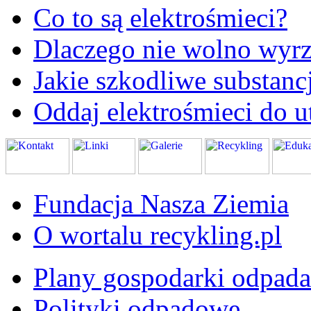
Co to są elektrośmieci?
Dlaczego nie wolno wyrz
Jakie szkodliwe substanc
Oddaj elektrośmieci do ut
Fundacja Nasza Ziemia
O wortalu recykling.pl
Plany gospodarki odpad
Polityki odpadowe