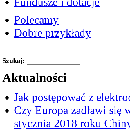
Fundusze i dotacje
Polecamy
Dobre przykłady
Szukaj:
Aktualności
Jak postępować z elektr
Czy Europa zadławi się
stycznia 2018 roku Chin