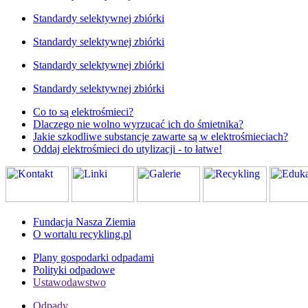
Standardy selektywnej zbiórki
Standardy selektywnej zbiórki
Standardy selektywnej zbiórki
Standardy selektywnej zbiórki
Co to są elektrośmieci?
Dlaczego nie wolno wyrzucać ich do śmietnika?
Jakie szkodliwe substancje zawarte są w elektrośmieciach?
Oddaj elektrośmieci do utylizacji - to łatwe!
Fundacja Nasza Ziemia
O wortalu recykling.pl
Plany gospodarki odpadami
Polityki odpadowe
Ustawodawstwo
Odpady