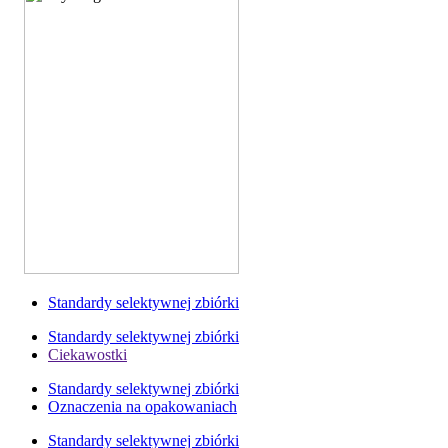
Standardy selektywnej zbiórki
Standardy selektywnej zbiórki
Ciekawostki
Standardy selektywnej zbiórki
Oznaczenia na opakowaniach
Standardy selektywnej zbiórki