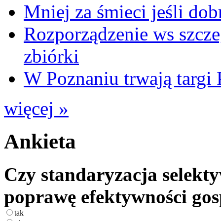
Mniej za śmieci jeśli dob
Rozporządzenie ws szcze
zbiórki
W Poznaniu trwają ta
więcej »
Ankieta
Czy standaryzacja selekty
poprawę efektywności go
tak