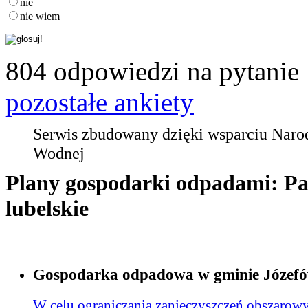
nie
nie wiem
804 odpowiedzi na pytanie
pozostałe ankiety
Serwis zbudowany dzięki wsparciu Nar
Wodnej
Plany gospodarki odpadami: Pa
lubelskie
Gospodarka odpadowa w gminie Józef
W celu ograniczania zanieczyszczeń obszarow