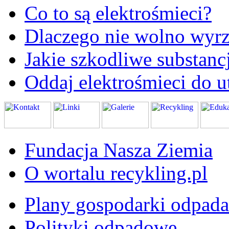
Co to są elektrośmieci?
Dlaczego nie wolno wyrz
Jakie szkodliwe substanc
Oddaj elektrośmieci do ut
Fundacja Nasza Ziemia
O wortalu recykling.pl
Plany gospodarki odpad
Polityki odpadowe