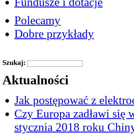
Fundusze i dotacje
Polecamy
Dobre przykłady
Szukaj:
Aktualności
Jak postępować z elektr
Czy Europa zadławi się
stycznia 2018 roku Chin