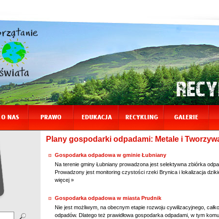
Plany gospodarki odpadami: Metale i Tworzywa
Gospodarka odpadowa w gminie Łubniany
Na terenie gminy Łubniany prowadzona jest selektywna zbiórka odpadó
Prowadzony jest monitoring czystości rzeki Brynica i lokalizacja dzik
więcej »
Gospodarka odpadowa w miasta Prudnik
Nie jest możliwym, na obecnym etapie rozwoju cywilizacyjnego, całk
odpadów. Dlatego też prawidłowa gospodarka odpadami, w tym komu