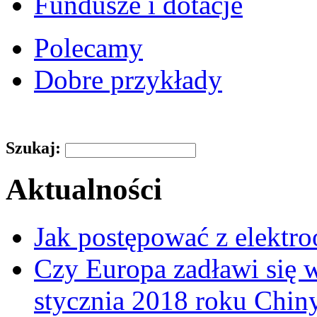
Fundusze i dotacje
Polecamy
Dobre przykłady
Szukaj:
Aktualności
Jak postępować z elektr
Czy Europa zadławi się
stycznia 2018 roku Chin