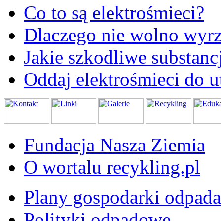
Co to są elektrośmieci?
Dlaczego nie wolno wyrz
Jakie szkodliwe substanc
Oddaj elektrośmieci do ut
Fundacja Nasza Ziemia
O wortalu recykling.pl
Plany gospodarki odpad
Polityki odpadowe