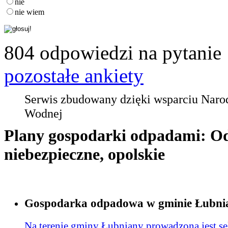
nie
nie wiem
804 odpowiedzi na pytanie
pozostałe ankiety
Serwis zbudowany dzięki wsparciu Nar
Wodnej
Plany gospodarki odpadami: O
niebezpieczne, opolskie
Gospodarka odpadowa w gminie Łubni
Na terenie gminy Łubniany prowadzona jest s