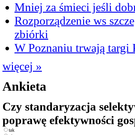
Mniej za śmieci jeśli dob
Rozporządzenie ws szcze
zbiórki
W Poznaniu trwają ta
więcej »
Ankieta
Czy standaryzacja selekty
poprawę efektywności go
tak