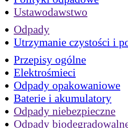
Ustawodawstwo
Odpady
Utrzymanie czystości i p
Przepisy ogólne
Elektrośmieci
Odpady opakowaniowe
Baterie i akumulatory
Odpady niebezpieczne
Odpady biodegradowaln