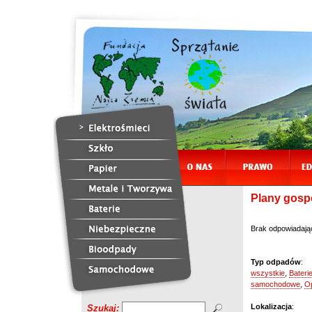
Plany gosp
Brak odpowiadają
Typ odpadów
:
wszystkie
,
Bateri
samochodowe
,
O
Lokalizacja
:
Szukaj: