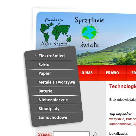
Technologie
Brak odpowiadają
Typ odpadów
:
wszystkie
,
Bateri
samochodowe
,
O
Lokalizacja
:
Szukaj: