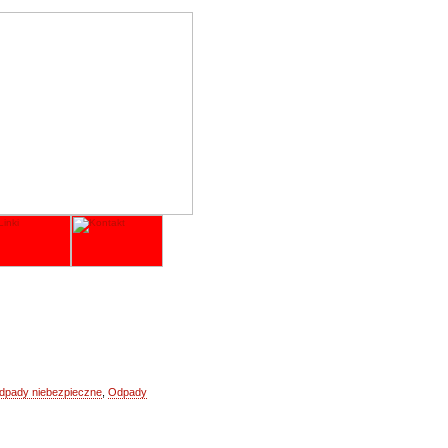
dpady niebezpieczne
,
Odpady