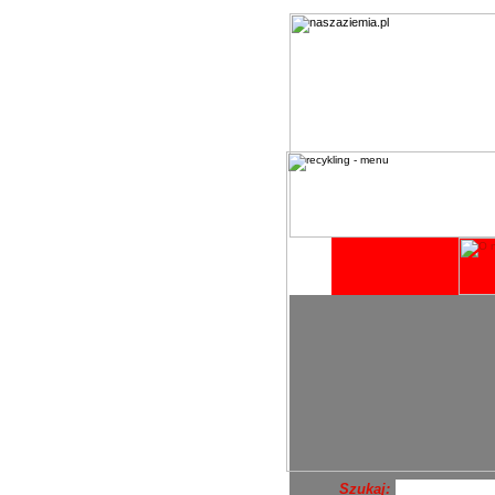
Szukaj: