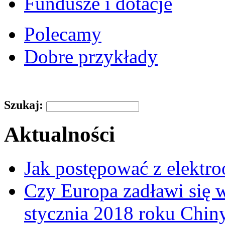
Fundusze i dotacje
Polecamy
Dobre przykłady
Szukaj:
Aktualności
Jak postępować z elektr
Czy Europa zadławi się
stycznia 2018 roku Chin