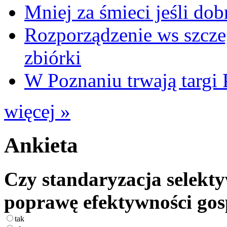
Mniej za śmieci jeśli dob
Rozporządzenie ws szcze
zbiórki
W Poznaniu trwają ta
więcej »
Ankieta
Czy standaryzacja selekty
poprawę efektywności go
tak