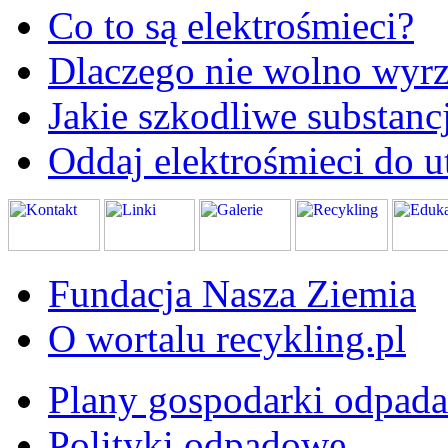
Co to są elektrośmieci?
Dlaczego nie wolno wyrz
Jakie szkodliwe substanc
Oddaj elektrośmieci do ut
Fundacja Nasza Ziemia
O wortalu recykling.pl
Plany gospodarki odpad
Polityki odpadowe