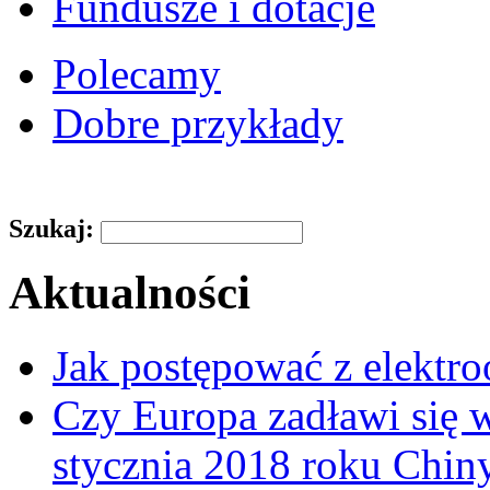
Fundusze i dotacje
Polecamy
Dobre przykłady
Szukaj:
Aktualności
Jak postępować z elektr
Czy Europa zadławi się
stycznia 2018 roku Chin