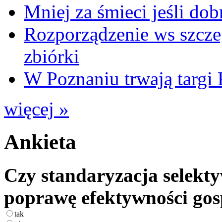
Mniej za śmieci jeśli dob
Rozporządzenie ws szcze
zbiórki
W Poznaniu trwają ta
więcej »
Ankieta
Czy standaryzacja selekty
poprawę efektywności go
tak