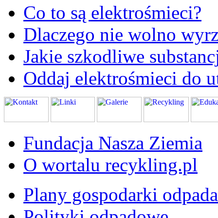
Co to są elektrośmieci?
Dlaczego nie wolno wyrz
Jakie szkodliwe substanc
Oddaj elektrośmieci do ut
Fundacja Nasza Ziemia
O wortalu recykling.pl
Plany gospodarki odpad
Polityki odpadowe