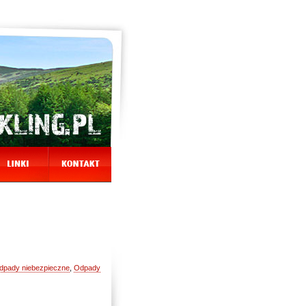
dpady niebezpieczne
,
Odpady