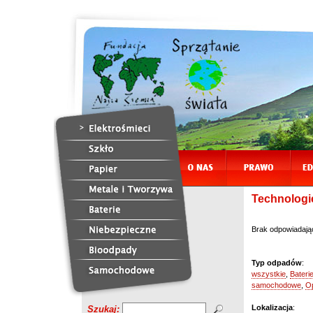
Technologie
Brak odpowiadają
Typ odpadów
:
wszystkie
,
Bateri
samochodowe
,
O
Lokalizacja
:
Szukaj: