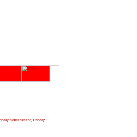
dpady niebezpieczne
,
Odpady