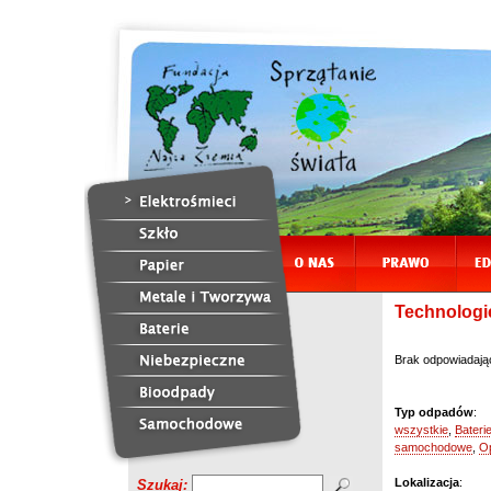
Technologie
Brak odpowiadają
Typ odpadów
:
wszystkie
,
Bateri
samochodowe
,
O
Lokalizacja
:
Szukaj: