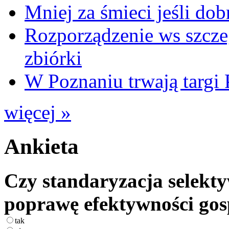
Mniej za śmieci jeśli dob
Rozporządzenie ws szcze
zbiórki
W Poznaniu trwają ta
więcej »
Ankieta
Czy standaryzacja selekty
poprawę efektywności go
tak