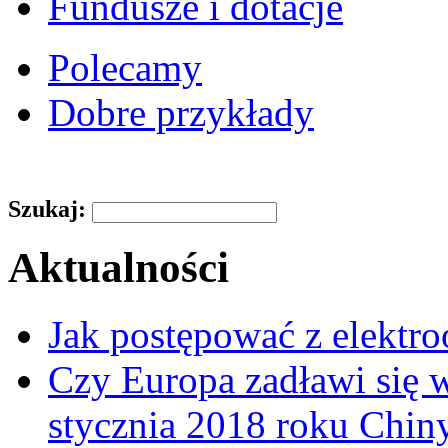
Fundusze i dotacje
Polecamy
Dobre przykłady
Szukaj:
Aktualności
Jak postępować z elektr
Czy Europa zadławi się
stycznia 2018 roku Chin