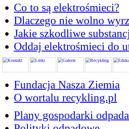
Co to są elektrośmieci?
Dlaczego nie wolno wyrz
Jakie szkodliwe substanc
Oddaj elektrośmieci do ut
Fundacja Nasza Ziemia
O wortalu recykling.pl
Plany gospodarki odpad
Polityki odpadowe