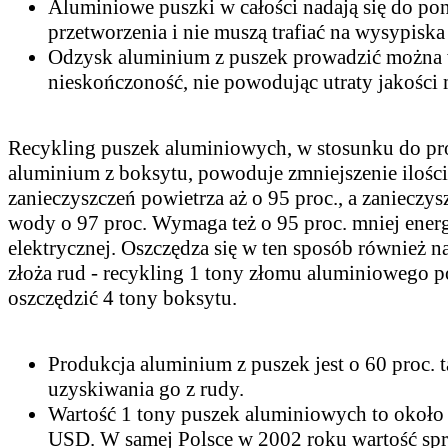
Aluminiowe puszki w całości nadają się do p
przetworzenia i nie muszą trafiać na wysypiska
Odzysk aluminium z puszek prowadzić można
nieskończoność, nie powodując utraty jakości 
Recykling puszek aluminiowych, w stosunku do pr
aluminium z boksytu, powoduje zmniejszenie ilości
zanieczyszczeń powietrza aż o 95 proc., a zanieczys
wody o 97 proc. Wymaga też o 95 proc. mniej energ
elektrycznej. Oszczędza się w ten sposób również n
złoża rud - recykling 1 tony złomu aluminiowego 
oszczędzić 4 tony boksytu.
Produkcja aluminium z puszek jest o 60 proc. 
uzyskiwania go z rudy.
Wartość 1 tony puszek aluminiowych to około
USD. W samej Polsce w 2002 roku wartość sp