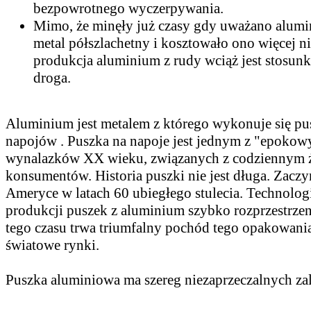
bezpowrotnego wyczerpywania.
Mimo, że minęły już czasy gdy uważano alumi
metal półszlachetny i kosztowało ono więcej niż
produkcja aluminium z rudy wciąż jest stosu
droga.
Aluminium jest metalem z którego wykonuje się pu
napojów . Puszka na napoje jest jednym z "epokow
wynalazków XX wieku, związanych z codziennym 
konsumentów. Historia puszki nie jest długa. Zaczy
Ameryce w latach 60 ubiegłego stulecia. Technolog
produkcji puszek z aluminium szybko rozprzestrzeni
tego czasu trwa triumfalny pochód tego opakowani
światowe rynki.
Puszka aluminiowa ma szereg niezaprzeczalnych zal