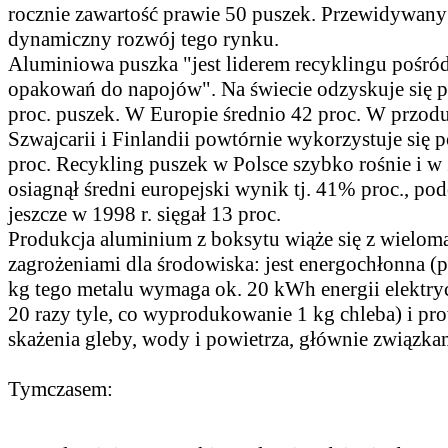
rocznie zawartość prawie 50 puszek. Przewidywany 
dynamiczny rozwój tego rynku.
Aluminiowa puszka "jest liderem recyklingu pośró
opakowań do napojów". Na świecie odzyskuje się 
proc. puszek. W Europie średnio 42 proc. W przodu
Szwajcarii i Finlandii powtórnie wykorzystuje się 
proc. Recykling puszek w Polsce szybko rośnie i w 
osiagnął średni europejski wynik tj. 41% proc., po
jeszcze w 1998 r. sięgał 13 proc.
Produkcja aluminium z boksytu wiąże się z wielom
zagrożeniami dla środowiska: jest energochłonna (
kg tego metalu wymaga ok. 20 kWh energii elektryc
20 razy tyle, co wyprodukowanie 1 kg chleba) i pr
skażenia gleby, wody i powietrza, głównie związkam
Tymczasem: