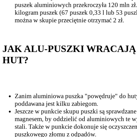
puszek aluminiowych przekroczyła 120 mln zł
kilogram puszek (67 puszek 0,33 l lub 53 puszk
można w skupie przeciętnie otrzymać 2 zł.
JAK ALU-PUSZKI WRACAJĄ
HUT?
Zanim aluminiowa puszka "powędruje" do hut
poddawana jest kilku zabiegom.
Jeszcze w punkcie skupu puszki są sprawdzane
magnesem, by oddzielić od aluminiowych te 
stali. Także w punkcie dokonuje się oczyszczen
puszkowego złomu z odpadów.