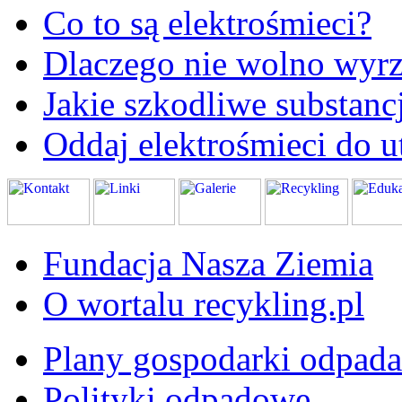
Co to są elektrośmieci?
Dlaczego nie wolno wyrz
Jakie szkodliwe substanc
Oddaj elektrośmieci do ut
Fundacja Nasza Ziemia
O wortalu recykling.pl
Plany gospodarki odpad
Polityki odpadowe