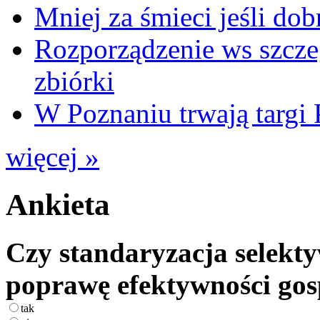
Mniej za śmieci jeśli dob
Rozporządzenie ws szcze
zbiórki
W Poznaniu trwają ta
więcej »
Ankieta
Czy standaryzacja selekty
poprawę efektywności go
tak