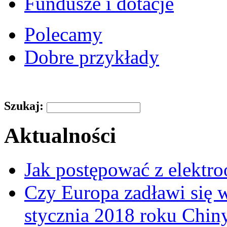
Fundusze i dotacje
Polecamy
Dobre przykłady
Szukaj:
Aktualności
Jak postępować z elektr
Czy Europa zadławi się
stycznia 2018 roku Chin