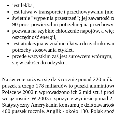
jest lekka,
jest łatwa w transporcie i przechowywaniu (nie 
świetnie "wypełnia przestrzeń"; jej zawartość z
90 proc. powierzchni potrzebnej na przechowy
pozwala na szybkie chłodzenie napojów, a więc
oszczędność energii,
jest atrakcyjna wizualnie i łatwa do zadrukowa
potrzeby stosowania etykiet,
przede wszystkim zaś jest surowcem wtórnym,
się w całości do odzysku.
Na świecie zużywa się dziś rocznie ponad 220 mili
puszek z czego 178 miliardów to puszki aluminiow
Polsce w 2002 r. wprowadzono ich 2 mld szt. i prod
wciąż rośnie. W 2003 r. spożycie wyniesie ponad 2,
Statystyczny Amerykanin konsumuje dziś zawartoś
400 puszek rocznie. Anglik - około 130. Polak sp