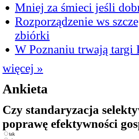
Mniej za śmieci jeśli dob
Rozporządzenie ws szcze
zbiórki
W Poznaniu trwają ta
więcej »
Ankieta
Czy standaryzacja selekty
poprawę efektywności go
tak