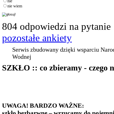
nie
nie wiem
804 odpowiedzi na pytanie
pozostałe ankiety
Serwis zbudowany dzięki wsparciu Nar
Wodnej
SZKŁO :: co zbieramy - czego n
UWAGA! BARDZO WAŻNE:
szkło bezbarwne – wrzucamy do pojemn