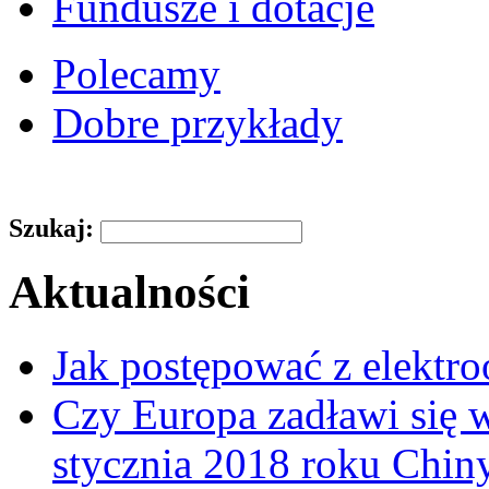
Fundusze i dotacje
Polecamy
Dobre przykłady
Szukaj:
Aktualności
Jak postępować z elektr
Czy Europa zadławi się
stycznia 2018 roku Chin