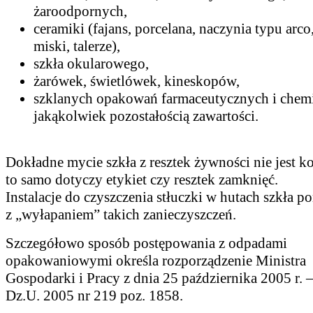
żaroodpornych,
ceramiki (fajans, porcelana, naczynia typu arco
miski, talerze),
szkła okularowego,
żarówek, świetlówek, kineskopów,
szklanych opakowań farmaceutycznych i chem
jakąkolwiek pozostałością zawartości.
Dokładne mycie szkła z resztek żywności nie jest k
to samo dotyczy etykiet czy resztek zamknięć.
Instalacje do czyszczenia stłuczki w hutach szkła p
z „wyłapaniem” takich zanieczyszczeń.
Szczegółowo sposób postępowania z odpadami
opakowaniowymi określa rozporządzenie Ministra
Gospodarki i Pracy z dnia 25 października 2005 r. –
Dz.U. 2005 nr 219 poz. 1858.