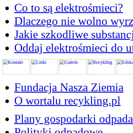
Co to są elektrośmieci?
Dlaczego nie wolno wyrz
Jakie szkodliwe substanc
Oddaj elektrośmieci do ut
Fundacja Nasza Ziemia
O wortalu recykling.pl
Plany gospodarki odpad
Polityki odpadowe