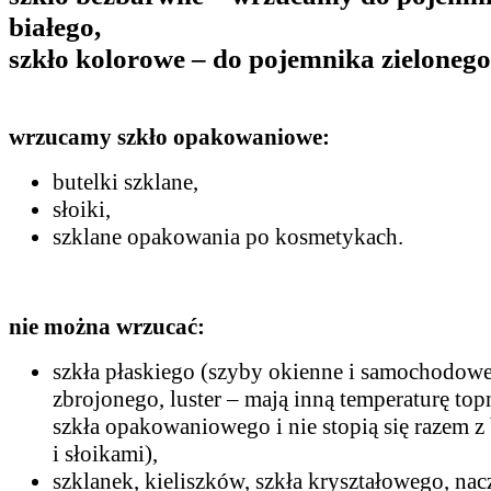
białego,
szkło kolorowe – do pojemnika zielonego
wrzucamy szkło opakowaniowe:
butelki szklane,
słoiki,
szklane opakowania po kosmetykach.
nie można wrzucać:
szkła płaskiego (szyby okienne i samochodowe
zbrojonego, luster – mają inną temperaturę top
szkła opakowaniowego i nie stopią się razem z
i słoikami),
szklanek, kieliszków, szkła kryształowego, na