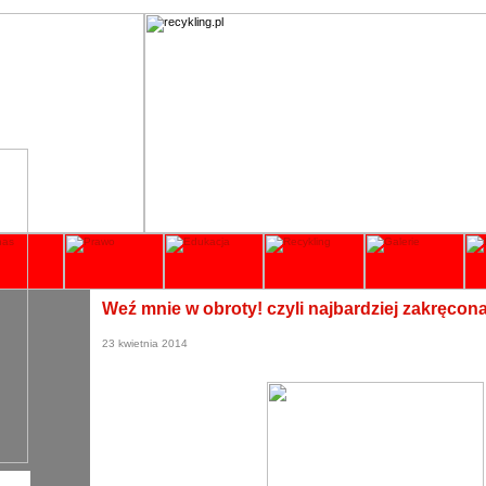
Weź mnie w obroty! czyli najbardziej zakręco
23 kwietnia 2014