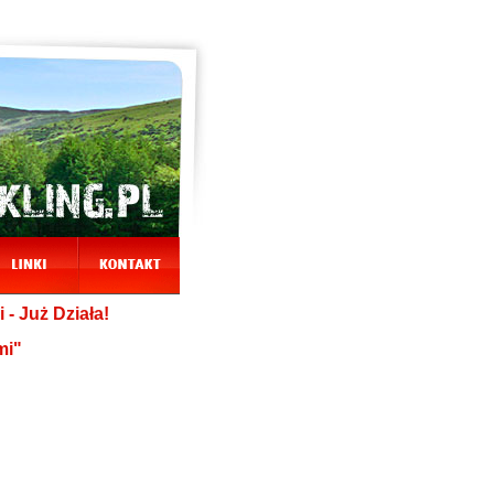
- Już Działa!
mi"