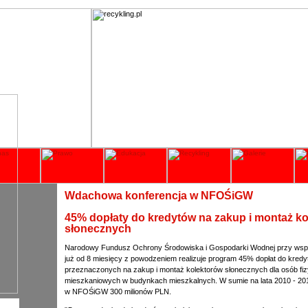
Wdachowa konferencja w NFOŚiGW
45% dopłaty do kredytów na zakup i montaż k
słonecznych
Narodowy Fundusz Ochrony Środowiska i Gospodarki Wodnej przy ws
już od 8 miesięcy z powodzeniem realizuje program 45% dopłat do kre
przeznaczonych na zakup i montaż kolektorów słonecznych dla osób fiz
mieszkaniowych w budynkach mieszkalnych. W sumie na lata 2010 - 20
w NFOŚiGW 300 milionów PLN.