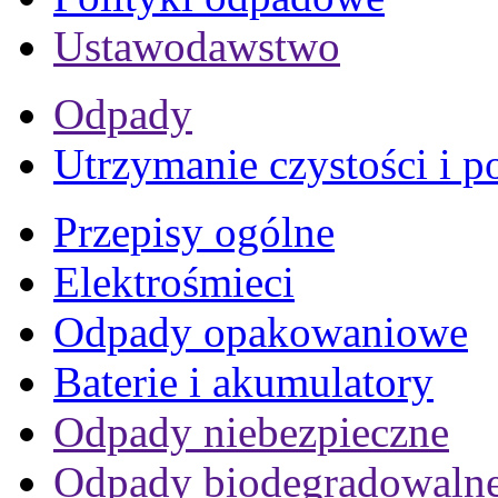
Ustawodawstwo
Odpady
Utrzymanie czystości i p
Przepisy ogólne
Elektrośmieci
Odpady opakowaniowe
Baterie i akumulatory
Odpady niebezpieczne
Odpady biodegradowaln