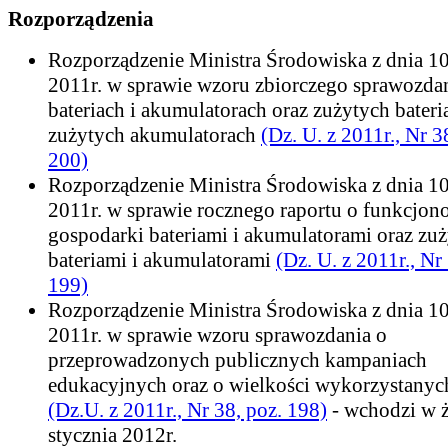
Rozporządzenia
Rozporządzenie Ministra Środowiska z dnia 10
2011r. w sprawie wzoru zbiorczego sprawozda
bateriach i akumulatorach oraz zużytych bateri
zużytych akumulatorach
(Dz. U. z 2011r., Nr 3
200)
Rozporządzenie Ministra Środowiska z dnia 10
2011r. w sprawie rocznego raportu o funkcjo
gospodarki bateriami i akumulatorami oraz zu
bateriami i akumulatorami
(Dz. U. z 2011r., Nr
199)
Rozporządzenie Ministra Środowiska z dnia 10
2011r. w sprawie wzoru sprawozdania o
przeprowadzonych publicznych kampaniach
edukacyjnych oraz o wielkości wykorzystany
(Dz.U. z 2011r., Nr 38, poz. 198)
- wchodzi w ż
stycznia 2012r.