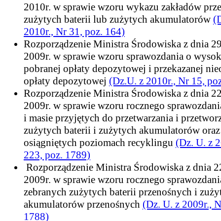
2010r. w sprawie wzoru wykazu zakładów prze
zużytych baterii lub zużytych akumulatorów
(
2010r., Nr 31, poz. 164)
Rozporządzenie Ministra Środowiska z dnia 2
2009r. w sprawie wzoru sprawozdania o wysok
pobranej opłaty depozytowej i przekazanej nie
opłaty depozytowej
(Dz.U. z 2010r., Nr 15, poz
Rozporządzenie Ministra Środowiska z dnia 2
2009r. w sprawie wzoru rocznego sprawozdani
i masie przyjętych do przetwarzania i przetwo
zużytych baterii i zużytych akumulatorów oraz
osiągniętych poziomach recyklingu
(Dz. U. z 2
223, poz. 1789)
Rozporządzenie Ministra Środowiska z dnia 2
2009r. w sprawie wzoru rocznego sprawozdani
zebranych zużytych baterii przenośnych i zuży
akumulatorów przenośnych
(Dz. U. z 2009r., N
1788)