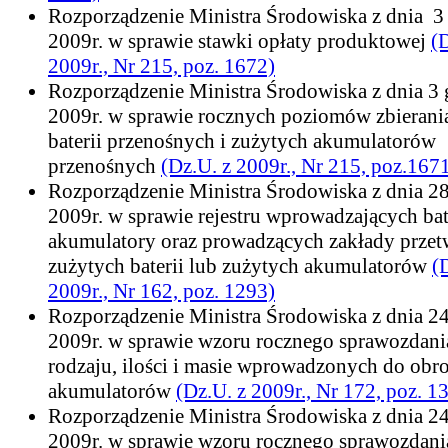
Rozporządzenie Ministra Środowiska z dnia 3
2009r. w sprawie stawki opłaty produktowej
(
2009r., Nr 215, poz. 1672)
Rozporządzenie Ministra Środowiska z dnia 3 
2009r. w sprawie rocznych poziomów zbierani
baterii przenośnych i zużytych akumulatorów
przenośnych
(Dz.U. z 2009r., Nr 215, poz.167
Rozporządzenie Ministra Środowiska z dnia 28
2009r. w sprawie rejestru wprowadzających bat
akumulatory oraz prowadzących zakłady przet
zużytych baterii lub zużytych akumulatorów
(
2009r., Nr 162, poz. 1293)
Rozporządzenie Ministra Środowiska z dnia 24
2009r. w sprawie wzoru rocznego sprawozdani
rodzaju, ilości i masie wprowadzonych do obrot
akumulatorów
(Dz.U. z 2009r., Nr 172, poz. 1
Rozporządzenie Ministra Środowiska z dnia 24
2009r. w sprawie wzoru rocznego sprawozdani