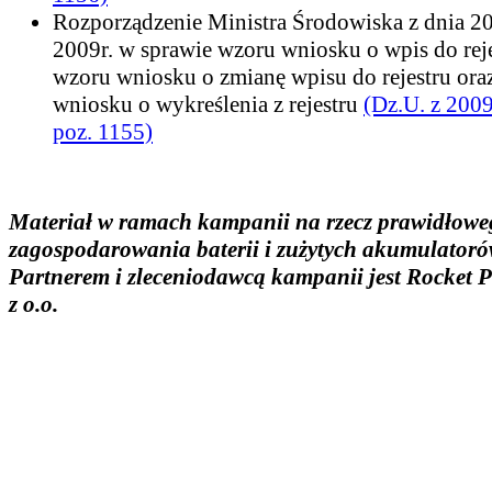
Rozporządzenie Ministra Środowiska z dnia 20
2009r. w sprawie wzoru wniosku o wpis do reje
wzoru wniosku o zmianę wpisu do rejestru ora
wniosku o wykreślenia z rejestru
(Dz.U. z 2009
poz. 1155)
Materiał w ramach kampanii na rzecz prawidłowe
zagospodarowania baterii i zużytych akumulatoró
Partnerem i zleceniodawcą kampanii jest Rocket 
z o.o.