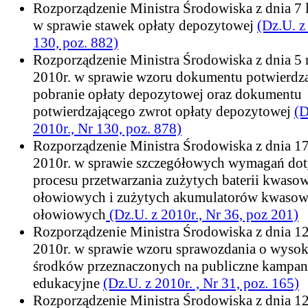
Rozporządzenie Ministra Środowiska z dnia 7 
w sprawie stawek opłaty depozytowej
(Dz.U. z
130, poz. 882)
Rozporządzenie Ministra Środowiska z dnia 5 
2010r. w sprawie wzoru dokumentu potwierdz
pobranie opłaty depozytowej oraz dokumentu
potwierdzającego zwrot opłaty depozytowej
(D
2010r., Nr 130, poz. 878)
Rozporządzenie Ministra Środowiska z dnia 17
2010r. w sprawie szczegółowych wymagań do
procesu przetwarzania zużytych baterii kwaso
ołowiowych i zużytych akumulatorów kwasow
ołowiowych
(Dz.U. z 2010r., Nr 36, poz 201)
Rozporządzenie Ministra Środowiska z dnia 12
2010r. w sprawie wzoru sprawozdania o wysok
środków przeznaczonych na publiczne kampan
edukacyjne
(Dz.U. z 2010r. , Nr 31, poz. 165)
Rozporządzenie Ministra Środowiska z dnia 12