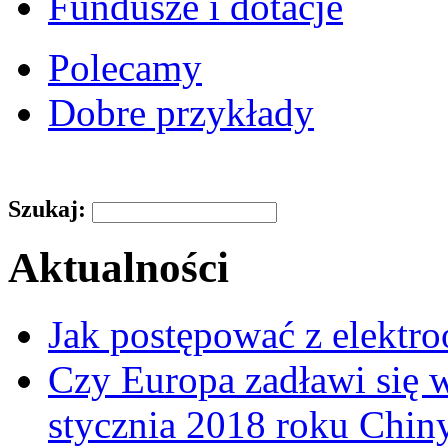
Fundusze i dotacje
Polecamy
Dobre przykłady
Szukaj:
Aktualności
Jak postępować z elektr
Czy Europa zadławi się
stycznia 2018 roku Chin