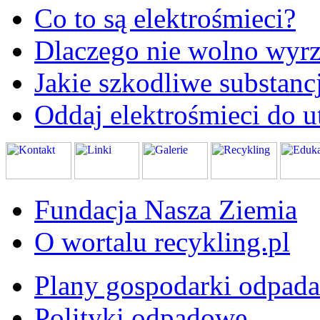
Co to są elektrośmieci?
Dlaczego nie wolno wyrz
Jakie szkodliwe substanc
Oddaj elektrośmieci do ut
Fundacja Nasza Ziemia
O wortalu recykling.pl
Plany gospodarki odpad
Polityki odpadowe