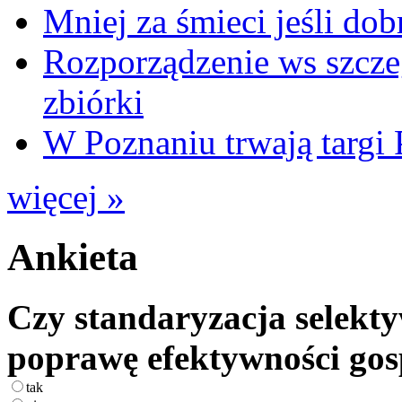
Mniej za śmieci jeśli dob
Rozporządzenie ws szcze
zbiórki
W Poznaniu trwają ta
więcej »
Ankieta
Czy standaryzacja selekty
poprawę efektywności go
tak