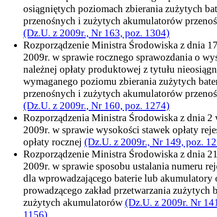
osiągniętych poziomach zbierania zużytych bat
przenośnych i zużytych akumulatorów przeno
(Dz.U. z 2009r., Nr 163, poz. 1304)
Rozporządzenie Ministra Środowiska z dnia 17
2009r. w sprawie rocznego sprawozdania o wy
należnej opłaty produktowej z tytułu nieosiągn
wymaganego poziomu zbierania zużytych bater
przenośnych i zużytych akumulatorów przeno
(Dz.U. z 2009r., Nr 160, poz. 1274)
Rozporządzenia Ministra Środowiska z dnia 2 
2009r. w sprawie wysokości stawek opłaty reje
opłaty rocznej
(Dz.U. z 2009r., Nr 149, poz. 1
Rozporządzenie Ministra Środowiska z dnia 21
2009r. w sprawie sposobu ustalania numeru re
dla wprowadzającego baterie lub akumulatory 
prowadzącego zakład przetwarzania zużytych ba
zużytych akumulatorów
(Dz.U. z 2009r. Nr 141
1156)