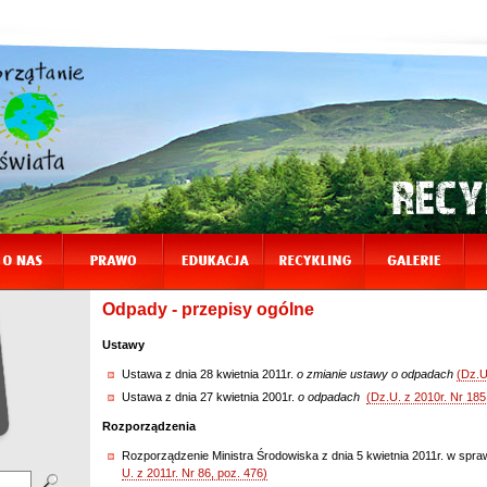
Odpady - przepisy ogólne
Ustawy
Ustawa z dnia 28 kwietnia 2011r.
o zmianie ustawy o odpadach
(Dz.U
Ustawa z dnia 27 kwietnia 2001r.
o odpadach
(Dz.U. z 2010r. Nr 185,
Rozporządzenia
Rozporządzenie Ministra Środowiska z dnia 5 kwietnia 2011r. w sp
U. z 2011r. Nr 86, poz. 476)