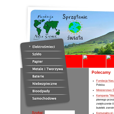
Polecamy
Fundacja Nas
Polska
Ministerstwo 
Kampania "We
piwnego przez
zwiększenie ś
butelek zwrotn
Szukaj:
Komunalny.pl